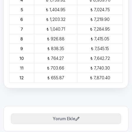
5
₺ 1,404.95
₺ 7,024.75
6
₺ 1,203.32
₺ 7,219.90
7
₺ 1,040.71
₺ 7,284.95
8
₺ 926.88
₺ 7,415.05
9
₺ 838.35
₺ 7,545.15
10
₺ 764.27
₺ 7,642.72
11
₺ 703.66
₺ 7,740.30
12
₺ 655.87
₺ 7,870.40
Yorum Ekle