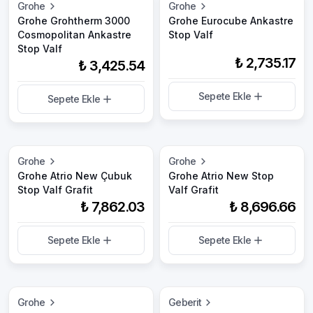
Grohe
Grohe
Grohe Grohtherm 3000
Grohe Eurocube Ankastre
Cosmopolitan Ankastre
Stop Valf
Stop Valf
₺ 2,735.17
₺ 3,425.54
Sepete Ekle
Sepete Ekle
Grohe
Grohe
Grohe Atrio New Çubuk
Grohe Atrio New Stop
Stop Valf Grafit
Valf Grafit
₺ 7,862.03
₺ 8,696.66
Sepete Ekle
Sepete Ekle
Grohe
Geberit