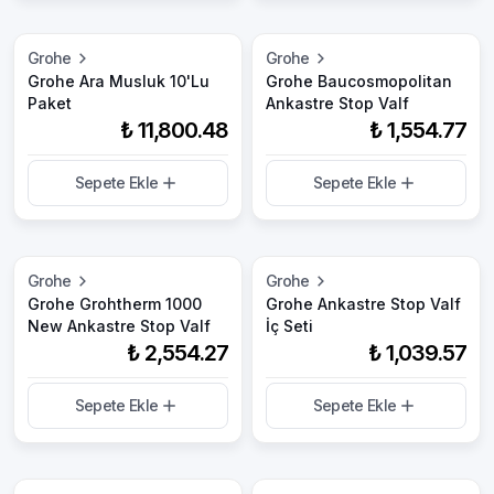
Grohe
Grohe
Grohe Ara Musluk 10'Lu
Grohe Baucosmopolitan
Paket
Ankastre Stop Valf
₺ 11,800.48
₺ 1,554.77
Sepete Ekle
Sepete Ekle
Grohe
Grohe
Grohe Grohtherm 1000
Grohe Ankastre Stop Valf
New Ankastre Stop Valf
İç Seti
₺ 2,554.27
₺ 1,039.57
Sepete Ekle
Sepete Ekle