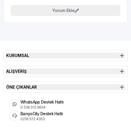
Yorum Ekle
KURUMSAL
ALIŞVERİŞ
ÖNE ÇIKANLAR
WhatsApp Destek Hattı
0 536 512 9634
BanyoCity Destek Hattı
0216 572 4353