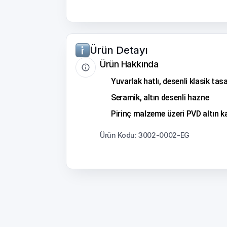
Ürün Detayı
Ürün Hakkında
Yuvarlak hatlı, desenli klasik tas
Seramik, altın desenli hazne
Pirinç malzeme üzeri PVD altın 
Ürün Kodu: 3002-0002-EG