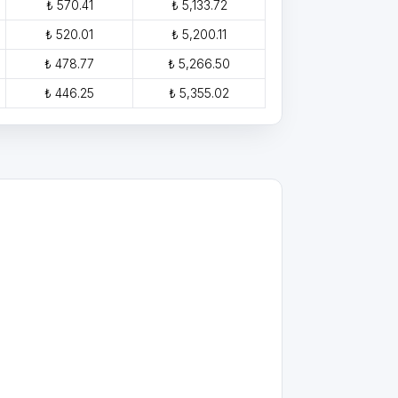
₺ 570.41
₺ 5,133.72
₺ 520.01
₺ 5,200.11
₺ 478.77
₺ 5,266.50
₺ 446.25
₺ 5,355.02