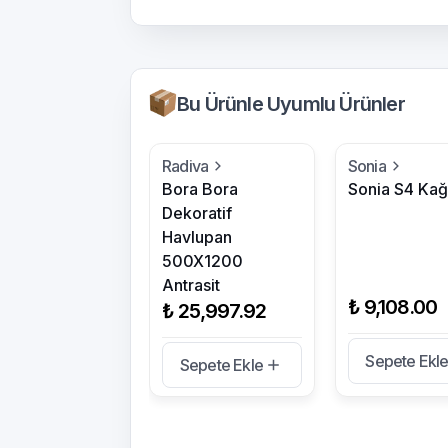
Bu Ürünle Uyumlu Ürünler
Radiva
Sonia
Bora Bora
Sonia S4 Kağı
Dekoratif
Havlupan
500X1200
Antrasit
₺ 9,108.00
₺ 25,997.92
Sepete Ekl
Sepete Ekle