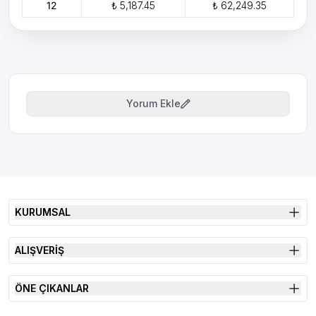
12
₺ 5,187.45
₺ 62,249.35
Yorum Ekle
KURUMSAL
ALIŞVERİŞ
ÖNE ÇIKANLAR