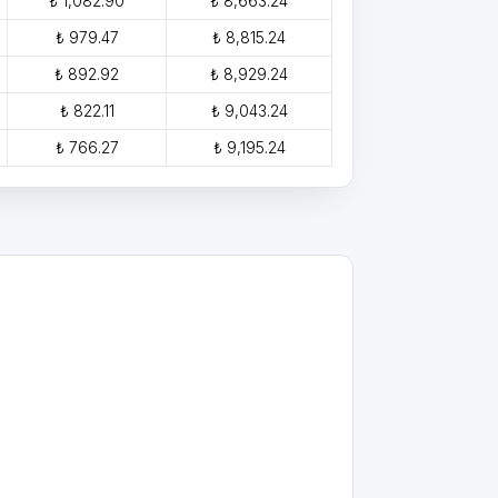
₺ 1,082.90
₺ 8,663.24
₺ 979.47
₺ 8,815.24
₺ 892.92
₺ 8,929.24
₺ 822.11
₺ 9,043.24
₺ 766.27
₺ 9,195.24