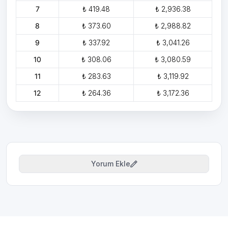
7
₺ 419.48
₺ 2,936.38
8
₺ 373.60
₺ 2,988.82
9
₺ 337.92
₺ 3,041.26
10
₺ 308.06
₺ 3,080.59
11
₺ 283.63
₺ 3,119.92
12
₺ 264.36
₺ 3,172.36
Yorum Ekle