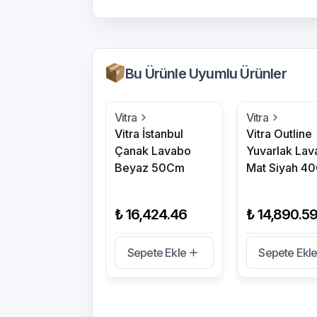
Bu Ürünle Uyumlu Ürünler
Vitra
Vitra
Vitra İstanbul
Vitra Outline
Çanak Lavabo
Yuvarlak Lav
Beyaz 50Cm
Mat Siyah 4
₺ 16,424.46
₺ 14,890.5
Sepete Ekle
Sepete Ekl