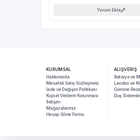
Yorum Ekle
KURUMSAL
ALIŞVERİŞ
Hakkımızda
Batarya ve 
Mesafeli Satış Sözleşmesi
Lavabo ve Kl
İade ve Değişim Politikası
Gömme Rezer
Kişisel Verilerin Korunması
Duş Sistemle
İletişim
Mağazalarımız
Hesap Silme Formu