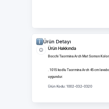
Ürün Detayı
Ürün Hakkında
Bocchi Taormina Arch Mat Somon Kolon
. 1015 kodlu Taormina Arch 45 cm lavabo 
uygundur.
Ürün Kodu: 1002-032-0320