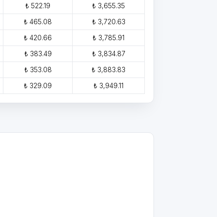
₺ 522.19
₺ 3,655.35
₺ 465.08
₺ 3,720.63
₺ 420.66
₺ 3,785.91
₺ 383.49
₺ 3,834.87
₺ 353.08
₺ 3,883.83
₺ 329.09
₺ 3,949.11