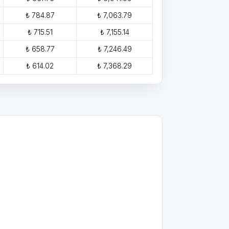
₺ 784.87
₺ 7,063.79
₺ 715.51
₺ 7,155.14
₺ 658.77
₺ 7,246.49
₺ 614.02
₺ 7,368.29