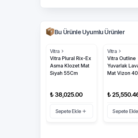
Bu Ürünle Uyumlu Ürünler
Vitra
Vitra
Vitra Plural Rix-Ex
Vitra Outline
Asma Klozet Mat
Yuvarlak Lav
Siyah 55Cm
Mat Vizon 4
₺ 38,025.00
₺ 25,550.4
Sepete Ekle
Sepete Ekl