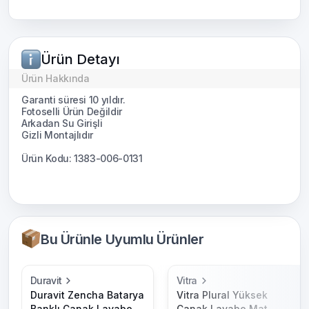
Ürün Detayı
Ürün Hakkında
Garanti süresi 10 yıldır.
Fotoselli Ürün Değildir
Arkadan Su Girişli
Gizli Montajlıdır
Ürün Kodu: 1383-006-0131
Bu Ürünle Uyumlu Ürünler
Duravit
Vitra
Duravit Zencha Batarya
Vitra Plural Yüksek
Banklı Çanak Lavabo
Çanak Lavabo Mat