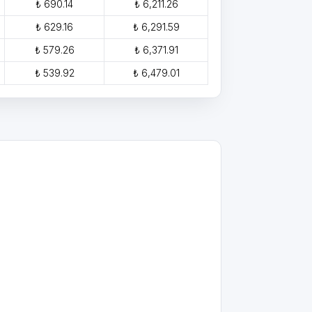
₺ 690.14
₺ 6,211.26
₺ 629.16
₺ 6,291.59
₺ 579.26
₺ 6,371.91
₺ 539.92
₺ 6,479.01