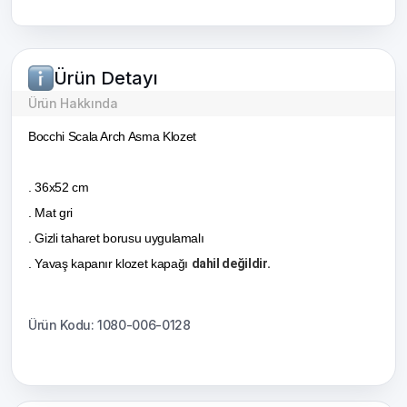
Ürün Detayı
Ürün Hakkında
Bocchi Scala Arch Asma Klozet
. 36x52 cm
. Mat gri
. Gizli taharet borusu uygulamalı
. Yavaş kapanır klozet kapağı
dahil değildir.
Ürün Kodu: 1080-006-0128