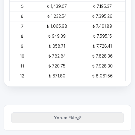
5
₺ 1,439.07
₺ 7,195.37
6
₺ 1,232.54
₺ 7,395.26
7
₺ 1,065.98
₺ 7,461.89
8
₺ 949.39
₺ 7,595.15
9
₺ 858.71
₺ 7,728.41
10
₺ 782.84
₺ 7,828.36
11
₺ 720.75
₺ 7,928.30
12
₺ 671.80
₺ 8,061.56
Yorum Ekle