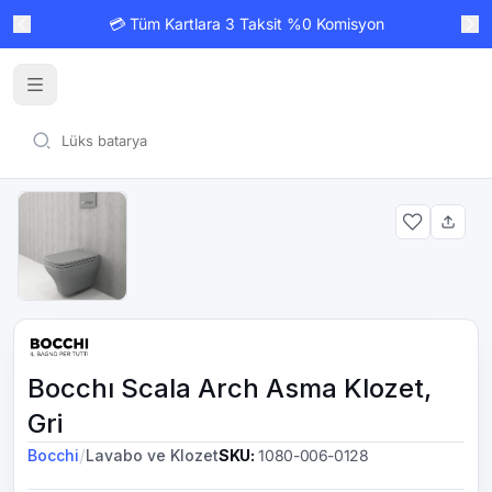
💳 Tüm Kartlara 3 Taksit %0 Komisyon
Bocchı Scala Arch Asma Klozet,
Gri
/
Bocchi
Lavabo ve Klozet
SKU
:
1080-006-0128