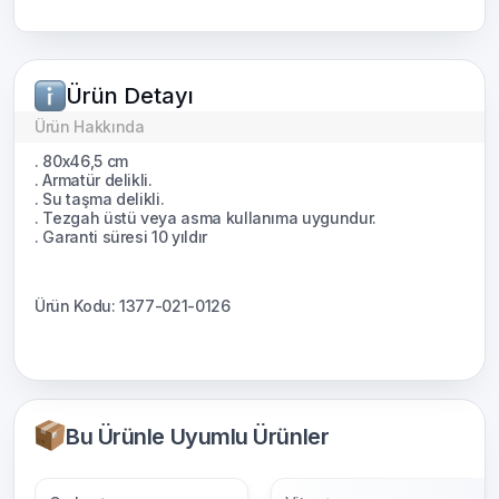
Ürün Detayı
Ürün Hakkında
. 80x46,5 cm
. Armatür delikli.
. Su taşma delikli.
. Tezgah üstü veya asma kullanıma uygundur.
. Garanti süresi 10 yıldır
Ürün Kodu: 1377-021-0126
Bu Ürünle Uyumlu Ürünler