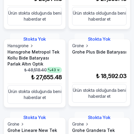
Ürün stokta olduğunda beni
Ürün stokta olduğunda beni
haberdar et
haberdar et
Stokta Yok
Stokta Yok
Hansgrohe
Grohe
Hansgrohe Metropol Tek
Grohe Plus Bide Bataryası
Kollu Bide Bataryası
Parlak Altın Optik
₺ 48,518.40
%
43
₺ 18,592.03
₺ 27,655.48
Ürün stokta olduğunda beni
Ürün stokta olduğunda beni
haberdar et
haberdar et
Stokta Yok
Stokta Yok
Grohe
Grohe
Grohe Lineare New Tek
Grohe Grandera Tek