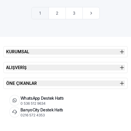
1
2
3
KURUMSAL
ALIŞVERİŞ
ÖNE ÇIKANLAR
WhatsApp Destek Hattı
0 536 512 9634
BanyoCity Destek Hattı
0216 572 4353