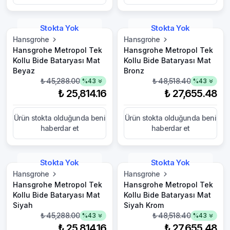
Stokta Yok
Stokta Yok
Hansgrohe
Hansgrohe
Hansgrohe Metropol Tek
Hansgrohe Metropol Tek
Kollu Bide Bataryası Mat
Kollu Bide Bataryası Mat
Beyaz
Bronz
₺ 45,288.00
₺ 48,518.40
%
43
%
43
₺ 25,814.16
₺ 27,655.48
Ürün stokta olduğunda beni
Ürün stokta olduğunda beni
haberdar et
haberdar et
Stokta Yok
Stokta Yok
Hansgrohe
Hansgrohe
Hansgrohe Metropol Tek
Hansgrohe Metropol Tek
Kollu Bide Bataryası Mat
Kollu Bide Bataryası Mat
Siyah
Siyah Krom
₺ 45,288.00
₺ 48,518.40
%
43
%
43
₺ 25,814.16
₺ 27,655.48