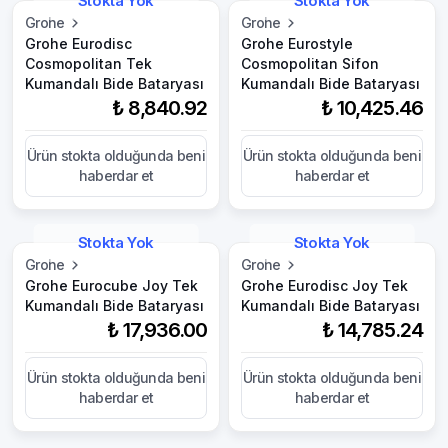
Stokta Yok
Stokta Yok
Grohe
Grohe
Grohe Eurodisc
Grohe Eurostyle
Cosmopolitan Tek
Cosmopolitan Sifon
Kumandalı Bide Bataryası
Kumandalı Bide Bataryası
₺ 8,840.92
₺ 10,425.46
Ürün stokta olduğunda beni
Ürün stokta olduğunda beni
haberdar et
haberdar et
Stokta Yok
Stokta Yok
Grohe
Grohe
Grohe Eurocube Joy Tek
Grohe Eurodisc Joy Tek
Kumandalı Bide Bataryası
Kumandalı Bide Bataryası
₺ 17,936.00
₺ 14,785.24
Ürün stokta olduğunda beni
Ürün stokta olduğunda beni
haberdar et
haberdar et