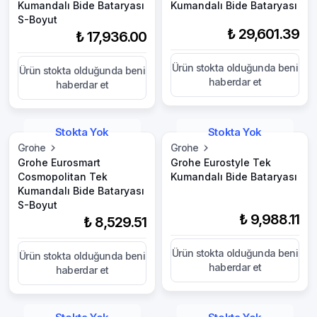
Kumandalı Bide Bataryası
Kumandalı Bide Bataryası
S-Boyut
₺ 29,601.39
₺ 17,936.00
Ürün stokta olduğunda beni
Ürün stokta olduğunda beni
haberdar et
haberdar et
Stokta Yok
Stokta Yok
Grohe
Grohe
Grohe Eurosmart
Grohe Eurostyle Tek
Cosmopolitan Tek
Kumandalı Bide Bataryası
Kumandalı Bide Bataryası
S-Boyut
₺ 9,988.11
₺ 8,529.51
Ürün stokta olduğunda beni
Ürün stokta olduğunda beni
haberdar et
haberdar et