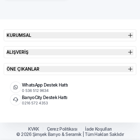
KURUMSAL
ALIŞVERİŞ
ÖNE ÇIKANLAR
WhatsApp Destek Hattı
0 536 512 9634
BanyoCity Destek Hattı
0216 572 4353
KVKK
Çerez Politikası
İade Koşulları
© 2026 Şimşek Banyo & Seramik | Tüm Hakları Saklıdır