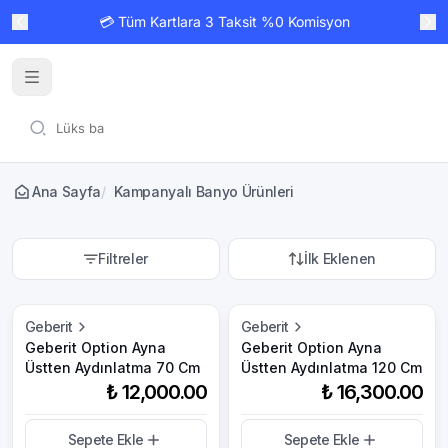
💳 Tüm Kartlara 3 Taksit %0 Komisyon
Ana Sayfa
/
Kampanyalı Banyo Ürünleri
Filtreler
İlk Eklenen
Geberit
Geberit
Geberit Option Ayna
Geberit Option Ayna
Üstten Aydınlatma 70 Cm
Üstten Aydınlatma 120 Cm
₺ 12,000.00
₺ 16,300.00
Sepete Ekle
Sepete Ekle