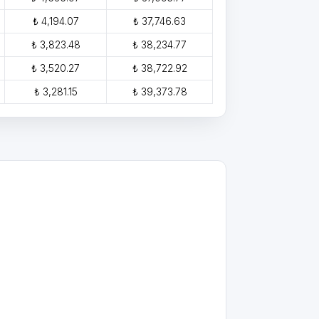
₺ 4,194.07
₺ 37,746.63
₺ 3,823.48
₺ 38,234.77
₺ 3,520.27
₺ 38,722.92
₺ 3,281.15
₺ 39,373.78