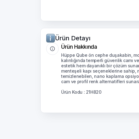
Ürün Detayı
Ürün Hakkında
Hüppe Qube ön cephe duşakabin, mod
kalınlığında temperli güvenlik camı 
estetik hem dayanıklı bir çözüm suna
menteşeli kapı seçeneklerine sahip, m
temizlenebilen, nano kaplama opsiyonu 
cam ve profil renk alternatifleri sunarak
Ürün Kodu : 21H820