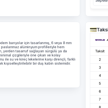
Sepete
Taks
ern banyolar için tasarlanmış, 6 veya 8 mm
ve paslanmaz alüminyum profilleriyle hem
n, yerden tasarruf sağlayan sürgülü ya da
Taksit
inimal çizgileriyle öne çıkan ve kolay
ile su ve kireç lekelerine karşı dirençli, farklı
2
 kişiselleştirilebilir bir duş kabin sistemidir.
3
4
5
6
7
8