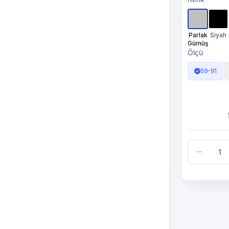
Parlak
Siyah
Gümüş
Ölçü
59-91